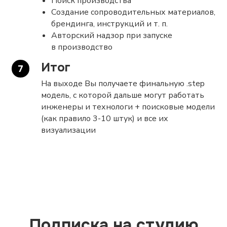
Поиск производства
Создание сопроводительных материалов,
брендинга, инструкций и т. п.
Авторский надзор при запуске
в производство
Итог
На выходе Вы получаете финальную .step
модель, с которой дальше могут работать
инженеры и технологи + поисковые модели
(как правило 3-10 штук) и все их
визуализации
Подписка на студию